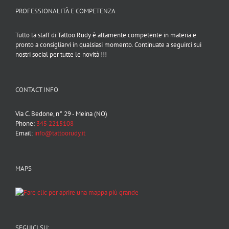
PROFESSIONALITÀ E COMPETENZA
Tutto la staff di Tattoo Rudy è altamente competente in materia e
pronto a consigliarvi in qualsiasi momento. Continuate a seguirci sui
nostri social per tutte le novità !!!
CONTACT INFO
Via C. Bedone, n° 29 - Meina (NO)
Phone:
345 2215108
Email:
info@tattoorudy.it
MAPS
SEGUICI SU: