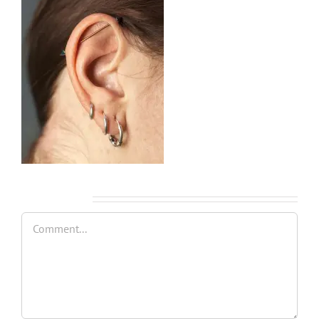
Leave A Comment
Comment