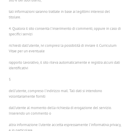
sito e dei suoi utenti,
tali informazioni saranno trattate in base ai legittimi interessi del
titolare.
4. Qualora il sito consenta l’inserimento di commenti, oppure in caso di
specifici servizi
richiesti dall’utente, ivi compresi la possibilità di inviare il Curriculum
Vitae per un eventuale
rapporto lavorativo, il sito rileva automaticamente e registra alcuni dati
identificativi
5
dell’utente, compreso l’indirizzo mail. Tali dati si intendono
volontariamente forniti
dall’utente al momento della richiesta di erogazione del servizio.
Inserendo un commento o
altra informazione l’utente accetta espressamente l’informativa privacy,
e in particolare