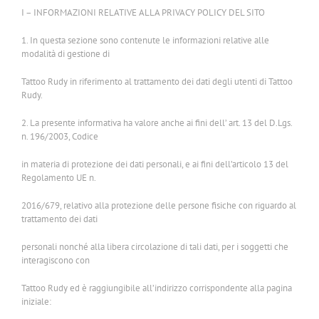
I – INFORMAZIONI RELATIVE ALLA PRIVACY POLICY DEL SITO
1. In questa sezione sono contenute le informazioni relative alle
modalità di gestione di
Tattoo Rudy in riferimento al trattamento dei dati degli utenti di Tattoo
Rudy.
2. La presente informativa ha valore anche ai fini dell’ art. 13 del D.Lgs.
n. 196/2003, Codice
in materia di protezione dei dati personali, e ai fini dell’articolo 13 del
Regolamento UE n.
2016/679, relativo alla protezione delle persone fisiche con riguardo al
trattamento dei dati
personali nonché alla libera circolazione di tali dati, per i soggetti che
interagiscono con
Tattoo Rudy ed è raggiungibile all’indirizzo corrispondente alla pagina
iniziale: