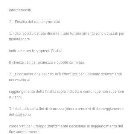
internazionali.
2 – Finalità del trattamento dati
1. I dati raccolti dal sito durante il suo funzionamento sono utilizzati per
finalità sopra
indicate e per le seguenti finalità:
Richiesta dati per sicurezza e pubblicità mirata.
2. La conservazione dei dati sarà effettuata per il periodo strettamente
necessario al
raggiungimento della finalità sopra indicata e comunque non superiore
a 2 anni.
3. I dati utilizzati a fini di sicurezza (blocco tentativi di danneggiamento
del sito) sono
conservati per il tempo strettamente necessario al raggiungimento del
fine anteriormente