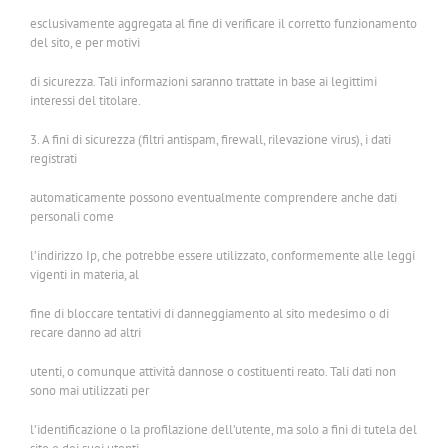
esclusivamente aggregata al fine di verificare il corretto funzionamento
del sito, e per motivi
di sicurezza. Tali informazioni saranno trattate in base ai legittimi
interessi del titolare.
3. A fini di sicurezza (filtri antispam, firewall, rilevazione virus), i dati
registrati
automaticamente possono eventualmente comprendere anche dati
personali come
l’indirizzo Ip, che potrebbe essere utilizzato, conformemente alle leggi
vigenti in materia, al
fine di bloccare tentativi di danneggiamento al sito medesimo o di
recare danno ad altri
utenti, o comunque attività dannose o costituenti reato. Tali dati non
sono mai utilizzati per
l’identificazione o la profilazione dell’utente, ma solo a fini di tutela del