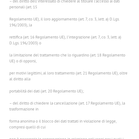
– del diritto dell’interessato di chiedere al titolare l’accesso ai dati
personali (art. 15
Regolamento UE), il loro aggiornamento (art. 7, co. 3, lett. a) D.Lgs.
196/2003), la
rettifica (art. 16 Regolamento UE), l’integrazione (art. 7, co. 3, lett. a)
D.Lgs. 196/2003) o
la limitazione del trattamento che lo riguardino (art. 18 Regolamento
UE) o di opporsi,
per motivi legittimi, al loro trattamento (art. 21 Regolamento UE), oltre
al diritto alla
portabilità dei dati (art. 20 Regolamento UE);
– del diritto di chiedere la cancellazione (art. 17 Regolamento UE), la
trasformazione in
forma anonima o il blocco dei dati trattati in violazione di legge,
compresi quelli di cui