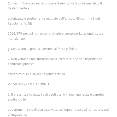
(LinkedIn) tramite i social plugin e il servizio di Google Analytics. Il
trasferimento è
autorizzato e strettamente regolato dall’articolo 45, comma 1 del
Regolamento UE
2016/679, per cui non occorre ulteriore consenso. Le aziende sopra
menzionate
garantiscono la propria adesione al Privacy Shield.
2. Non verranno mai trasferiti dati a Paesi terzi che non rispettino le
condizioni previste
dall’articolo 45 e ss, del Regolamento UE.
VII. SICUREZZA DATI FORNITI
1. Il presente sito tratta i dati degli utenti in maniera lecita e corretta,
adottando le
opportune misure di sicurezza volte ad impedire accessi non autorizzati,
divulgazione,