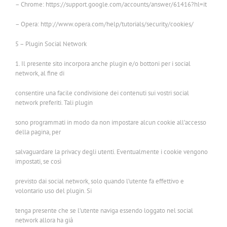
– Chrome: https://support.google.com/accounts/answer/61416?hl=it
– Opera: http://www.opera.com/help/tutorials/security/cookies/
5 – Plugin Social Network
1. Il presente sito incorpora anche plugin e/o bottoni per i social
network, al fine di
consentire una facile condivisione dei contenuti sui vostri social
network preferiti. Tali plugin
sono programmati in modo da non impostare alcun cookie all’accesso
della pagina, per
salvaguardare la privacy degli utenti. Eventualmente i cookie vengono
impostati, se così
previsto dai social network, solo quando l’utente fa effettivo e
volontario uso del plugin. Si
tenga presente che se l’utente naviga essendo loggato nel social
network allora ha già