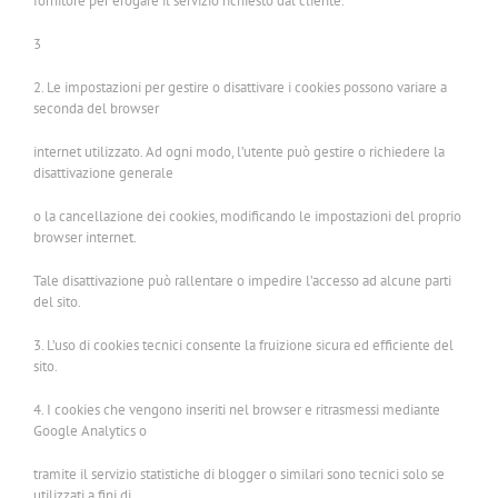
fornitore per erogare il servizio richiesto dal cliente.
3
2. Le impostazioni per gestire o disattivare i cookies possono variare a
seconda del browser
internet utilizzato. Ad ogni modo, l’utente può gestire o richiedere la
disattivazione generale
o la cancellazione dei cookies, modificando le impostazioni del proprio
browser internet.
Tale disattivazione può rallentare o impedire l’accesso ad alcune parti
del sito.
3. L’uso di cookies tecnici consente la fruizione sicura ed efficiente del
sito.
4. I cookies che vengono inseriti nel browser e ritrasmessi mediante
Google Analytics o
tramite il servizio statistiche di blogger o similari sono tecnici solo se
utilizzati a fini di