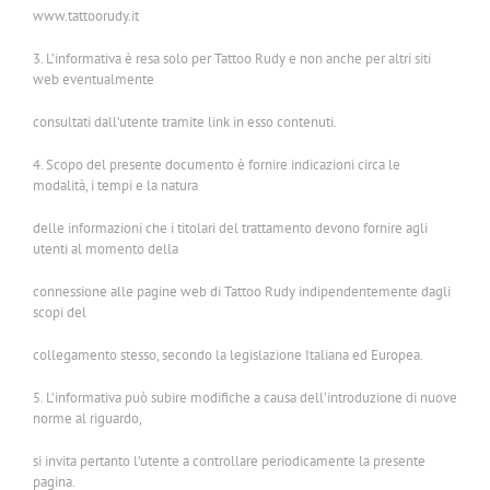
www.tattoorudy.it
3. L’informativa è resa solo per Tattoo Rudy e non anche per altri siti
web eventualmente
consultati dall’utente tramite link in esso contenuti.
4. Scopo del presente documento è fornire indicazioni circa le
modalità, i tempi e la natura
delle informazioni che i titolari del trattamento devono fornire agli
utenti al momento della
connessione alle pagine web di Tattoo Rudy indipendentemente dagli
scopi del
collegamento stesso, secondo la legislazione Italiana ed Europea.
5. L’informativa può subire modifiche a causa dell’introduzione di nuove
norme al riguardo,
si invita pertanto l’utente a controllare periodicamente la presente
pagina.