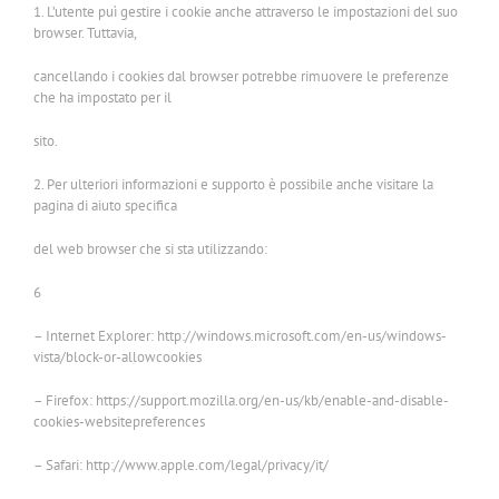
1. L’utente puì gestire i cookie anche attraverso le impostazioni del suo
browser. Tuttavia,
cancellando i cookies dal browser potrebbe rimuovere le preferenze
che ha impostato per il
sito.
2. Per ulteriori informazioni e supporto è possibile anche visitare la
pagina di aiuto specifica
del web browser che si sta utilizzando:
6
– Internet Explorer: http://windows.microsoft.com/en-us/windows-
vista/block-or-allowcookies
– Firefox: https://support.mozilla.org/en-us/kb/enable-and-disable-
cookies-websitepreferences
– Safari: http://www.apple.com/legal/privacy/it/