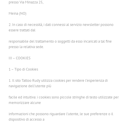
presso Via Minazza 25,
Meina (NO)
2. In caso di necessità, i dati connessi al servizio newsletter possono
essere trattati dal
responsabile del trattamento o soggetti da esso incaricati a tal fine
presso la relativa sede.
III – COOKIES
1 – Tipo di Cookies
1. Il sito Tattoo Rudy utilizza cookies per rendere l’esperienza di
navigazione dell’utente più
facile ed intuitiva: i cookies sono piccole stringhe di testo utilizzate per
memorizzare alcune
informazioni che possono riguardare l’utente, le sue preferenze o il
dispositivo di accesso a