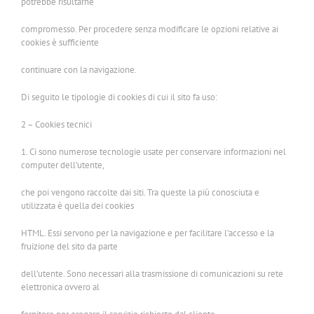
potrebbe risultarne
compromesso. Per procedere senza modificare le opzioni relative ai
cookies è sufficiente
continuare con la navigazione.
Di seguito le tipologie di cookies di cui il sito fa uso:
2 – Cookies tecnici
1. Ci sono numerose tecnologie usate per conservare informazioni nel
computer dell’utente,
che poi vengono raccolte dai siti. Tra queste la più conosciuta e
utilizzata è quella dei cookies
HTML. Essi servono per la navigazione e per facilitare l’accesso e la
fruizione del sito da parte
dell’utente. Sono necessari alla trasmissione di comunicazioni su rete
elettronica ovvero al