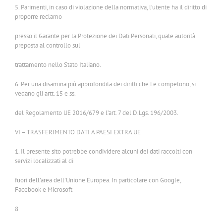
5. Parimenti, in caso di violazione della normativa, l’utente ha il diritto di
proporre reclamo
presso il Garante per la Protezione dei Dati Personali, quale autorità
preposta al controllo sul
trattamento nello Stato Italiano.
6. Per una disamina più approfondita dei diritti che Le competono, si
vedano gli artt. 15 e ss.
del Regolamento UE 2016/679 e l’art. 7 del D.Lgs. 196/2003.
VI – TRASFERIMENTO DATI A PAESI EXTRA UE
1. Il presente sito potrebbe condividere alcuni dei dati raccolti con
servizi localizzati al di
fuori dell’area dell’Unione Europea. In particolare con Google,
Facebook e Microsoft
8