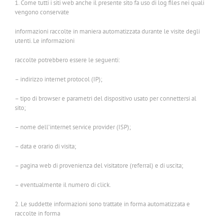
1. Come tutti i siti web anche il presente sito fa uso di log files nei quali
vengono conservate
informazioni raccolte in maniera automatizzata durante le visite degli
utenti. Le informazioni
raccolte potrebbero essere le seguenti:
– indirizzo internet protocol (IP);
– tipo di browser e parametri del dispositivo usato per connettersi al
sito;
– nome dell’internet service provider (ISP);
– data e orario di visita;
– pagina web di provenienza del visitatore (referral) e di uscita;
– eventualmente il numero di click.
2. Le suddette informazioni sono trattate in forma automatizzata e
raccolte in forma