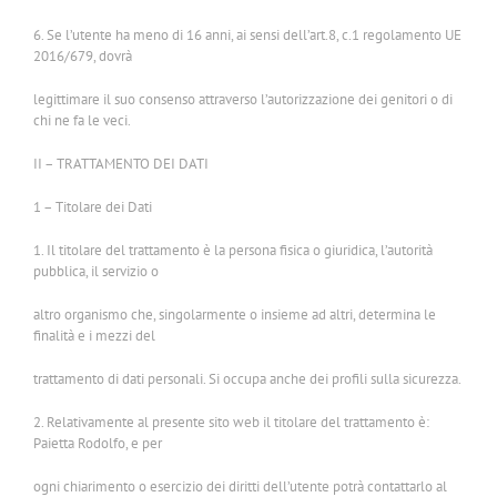
6. Se l’utente ha meno di 16 anni, ai sensi dell’art.8, c.1 regolamento UE
2016/679, dovrà
legittimare il suo consenso attraverso l’autorizzazione dei genitori o di
chi ne fa le veci.
II – TRATTAMENTO DEI DATI
1 – Titolare dei Dati
1. Il titolare del trattamento è la persona fisica o giuridica, l’autorità
pubblica, il servizio o
altro organismo che, singolarmente o insieme ad altri, determina le
finalità e i mezzi del
trattamento di dati personali. Si occupa anche dei profili sulla sicurezza.
2. Relativamente al presente sito web il titolare del trattamento è:
Paietta Rodolfo, e per
ogni chiarimento o esercizio dei diritti dell’utente potrà contattarlo al