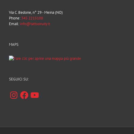
Via C. Bedone, n° 29 - Meina (NO)
Phone:
345 2215108
Email:
info@tattoorudy.it
MAPS
SEGUICI SU:
Instagram
Facebook
YouTube