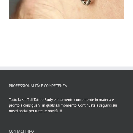
PROFESSIONALITÀ E COMPETENZA
Tutto la staff di Tattoo Rudy è altamente competente in materia e
pronto a consigliarvi in qualsiasi momento. Continuate a seguirci sui
nostri social per tutte le novità !!!
CONTACT INFO