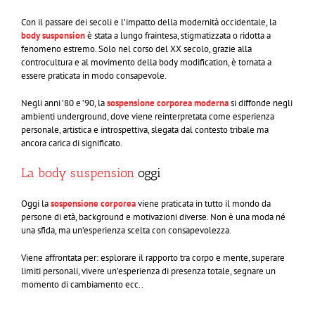
Con il passare dei secoli e l’impatto della modernità occidentale, la
body suspension
è stata a lungo fraintesa, stigmatizzata o ridotta a
fenomeno estremo. Solo nel corso del XX secolo, grazie alla
controcultura e al movimento della body modification, è tornata a
essere praticata in modo consapevole.
Negli anni ’80 e ’90, la
sospensione corporea moderna
si diffonde negli
ambienti underground, dove viene reinterpretata come esperienza
personale, artistica e introspettiva, slegata dal contesto tribale ma
ancora carica di significato.
La body suspension
oggi
Oggi la
sospensione corporea
viene praticata in tutto il mondo da
persone di età, background e motivazioni diverse. Non è una moda né
una sfida, ma un’esperienza scelta con consapevolezza.
Viene affrontata per: esplorare il rapporto tra corpo e mente, superare
limiti personali, vivere un’esperienza di presenza totale, segnare un
momento di cambiamento ecc..