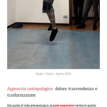
Rudy – Chest – Aprile 2024
Approccio antropologico:
dolore, trascendenza e
trasformazione
Dal punto di vista antropologico, la
body suspension
rientra in quelle