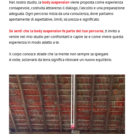
Nel nostro studio, la
body suspension
viene proposta come esperienza
consapevole, costruita attraverso il dialogo, l’ascolto e una preparazione
adeguata. Ogni percorso inizia da una consulenza, dove parliamo
apertamente di aspettative, limiti, sicurezza e significato.
Se senti che la body suspension fa parte del tuo percorso
, ti invito a
venire nel mio studio per confrontarti e capire se e come vivere questa
esperienza in modo adatto a te.
Il corpo conosce strade che la mente non sempre sa spiegare.
A volte, sollevarsi da terra significa ritrovare un nuovo equilibrio.