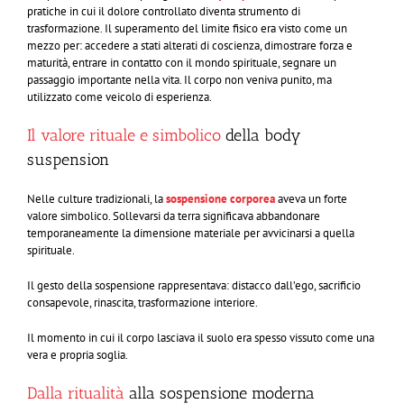
pratiche in cui il dolore controllato diventa strumento di
trasformazione. Il superamento del limite fisico era visto come un
mezzo per: accedere a stati alterati di coscienza, dimostrare forza e
maturità, entrare in contatto con il mondo spirituale, segnare un
passaggio importante nella vita. Il corpo non veniva punito, ma
utilizzato come veicolo di esperienza.
Il valore rituale e simbolico
della body
suspension
Nelle culture tradizionali, la
sospensione corporea
aveva un forte
valore simbolico. Sollevarsi da terra significava abbandonare
temporaneamente la dimensione materiale per avvicinarsi a quella
spirituale.
Il gesto della sospensione rappresentava: distacco dall’ego, sacrificio
consapevole, rinascita, trasformazione interiore.
Il momento in cui il corpo lasciava il suolo era spesso vissuto come una
vera e propria soglia.
Dalla ritualità
alla sospensione moderna