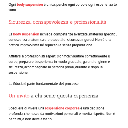
Ogni
body suspension
è unica, perché ogni corpo e ogni esperienza lo
sono.
Sicurezza, consapevolezza e professionalità
La
body suspension
richiede competenze avanzate, materiali specifici,
conoscenza anatomica e protocolli di sicurezza rigorosi. Non è una
pratica improvvisata né replicabile senza preparazione.
Affidarsi a professionisti esperti significa: valutare correttamente il
corpo, preparare l’esperienza in modo graduale, garantire igiene e
sicurezza, accompagnare la persona prima, durante e dopo la
sospensione.
La fiducia è parte fondamentale del processo.
Un invito
a chi sente questa esperienza
Scegliere di vivere una
sospensione corporea
è una decisione
profonda, che nasce da motivazioni personali e merita rispetto. Non è
per tutti, e non deve esserlo.