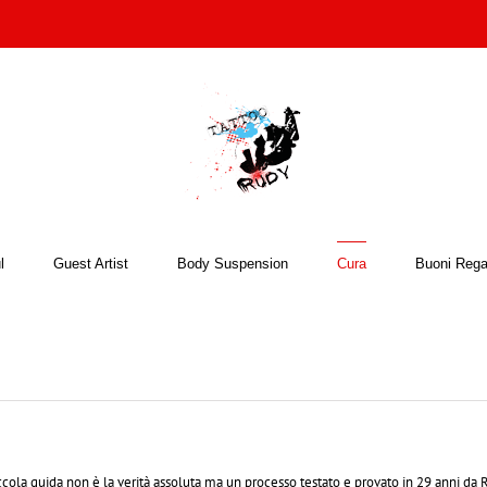
l
Guest Artist
Body Suspension
Cura
Buoni Rega
cola guida non è la verità assoluta ma un processo testato e provato in 29 anni da R