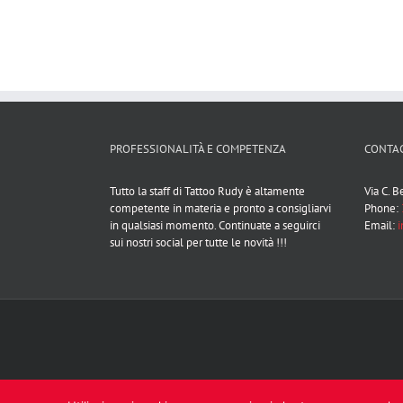
PROFESSIONALITÀ E COMPETENZA
CONTAC
Tutto la staff di Tattoo Rudy è altamente
Via C. 
competente in materia e pronto a consigliarvi
Phone:
in qualsiasi momento. Continuate a seguirci
Email:
i
sui nostri social per tutte le novità !!!