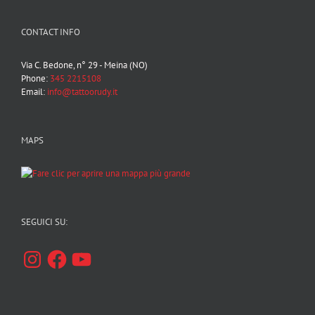
CONTACT INFO
Via C. Bedone, n° 29 - Meina (NO)
Phone:
345 2215108
Email:
info@tattoorudy.it
MAPS
SEGUICI SU:
Instagram
Facebook
YouTube