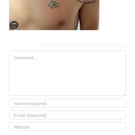
Leave A Comment
Comment