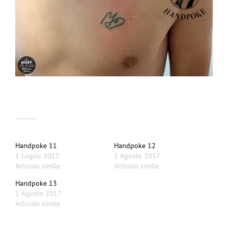
Correlati
Handpoke 11
Handpoke 12
1 Luglio 2017
1 Agosto 2017
Articolo simile
Articolo simile
Handpoke 13
1 Agosto 2017
Articolo simile