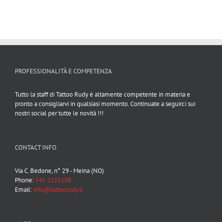
PROFESSIONALITÀ E COMPETENZA
Tutto la staff di Tattoo Rudy è altamente competente in materia e
pronto a consigliarvi in qualsiasi momento. Continuate a seguirci sui
nostri social per tutte le novità !!!
CONTACT INFO
Via C. Bedone, n° 29 - Meina (NO)
Phone:
345 2215108
Email:
info@tattoorudy.it