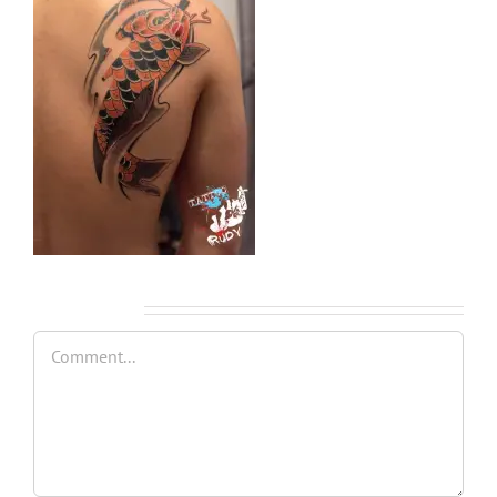
Leave A Comment
Comment