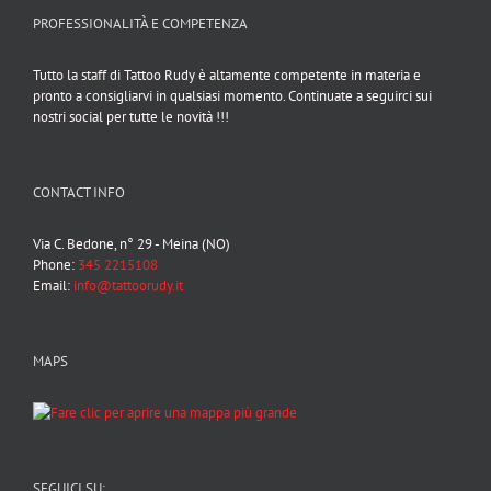
PROFESSIONALITÀ E COMPETENZA
Tutto la staff di Tattoo Rudy è altamente competente in materia e
pronto a consigliarvi in qualsiasi momento. Continuate a seguirci sui
nostri social per tutte le novità !!!
CONTACT INFO
Via C. Bedone, n° 29 - Meina (NO)
Phone:
345 2215108
Email:
info@tattoorudy.it
MAPS
SEGUICI SU: