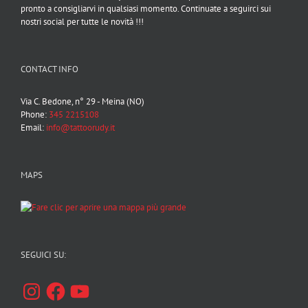
pronto a consigliarvi in qualsiasi momento. Continuate a seguirci sui
nostri social per tutte le novità !!!
CONTACT INFO
Via C. Bedone, n° 29 - Meina (NO)
Phone:
345 2215108
Email:
info@tattoorudy.it
MAPS
SEGUICI SU:
Instagram
Facebook
YouTube