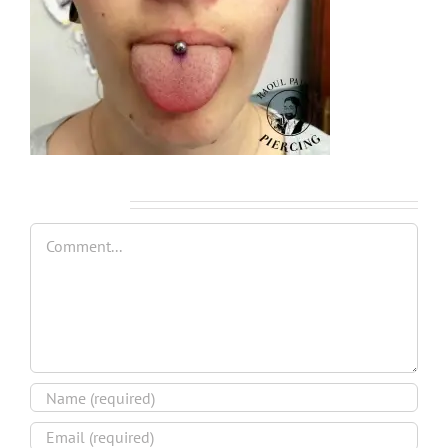
Leave A Comment
Comment