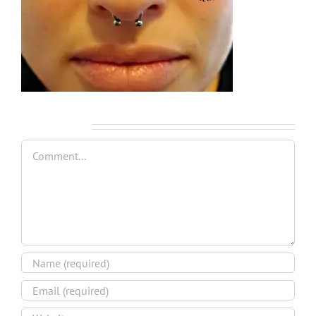
Leave A Comment
Comment