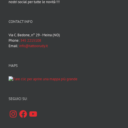
nostri social per tutte le novità !!!
CONTACT INFO
Via C. Bedone, n° 29 - Meina (NO)
Phone:
345 2215108
Email:
info@tattoorudy.it
MAPS
SEGUICI SU:
Instagram
Facebook
YouTube