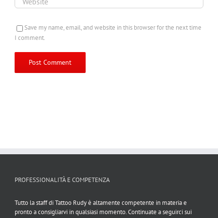
Save my name, email, and website in this browser for the next time
I comment.
PROFESSIONALITÀ E COMPETENZA
Tutto la staff di Tattoo Rudy è altamente competente in materia e
pronto a consigliarvi in qualsiasi momento. Continuate a seguirci sui