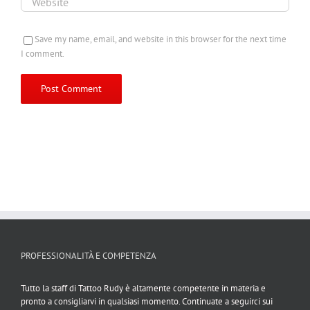
Save my name, email, and website in this browser for the next time
I comment.
PROFESSIONALITÀ E COMPETENZA
Tutto la staff di Tattoo Rudy è altamente competente in materia e
pronto a consigliarvi in qualsiasi momento. Continuate a seguirci sui