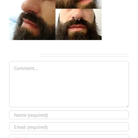
Leave A Comment
Comment