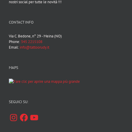
nostri social per tutte le novità !!!
CONTACT INFO
Via C. Bedone, n° 29 - Meina (NO)
Phone:
345 2215108
Email:
info@tattoorudy.it
MAPS
SEGUICI SU:
Instagram
Facebook
YouTube