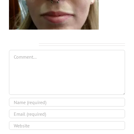
Leave A Comment
Comment