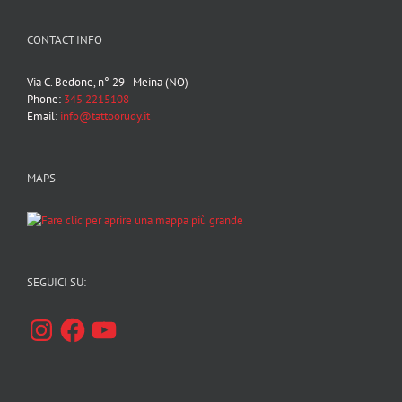
CONTACT INFO
Via C. Bedone, n° 29 - Meina (NO)
Phone:
345 2215108
Email:
info@tattoorudy.it
MAPS
SEGUICI SU:
Instagram
Facebook
YouTube