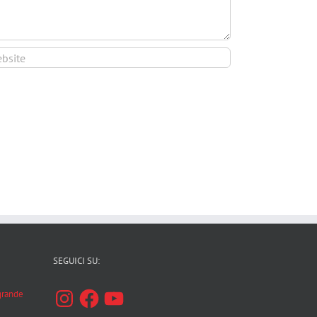
SEGUICI SU:
Instagram
Facebook
YouTube