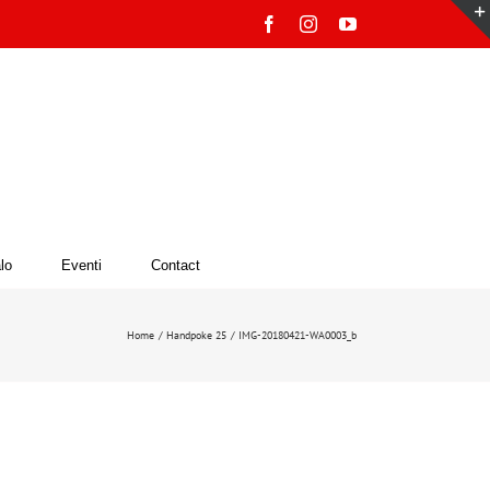
Facebook
Instagram
YouTube
lo
Eventi
Contact
Home
Handpoke 25
IMG-20180421-WA0003_b