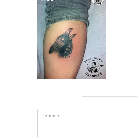
Leave A Comment
Comment