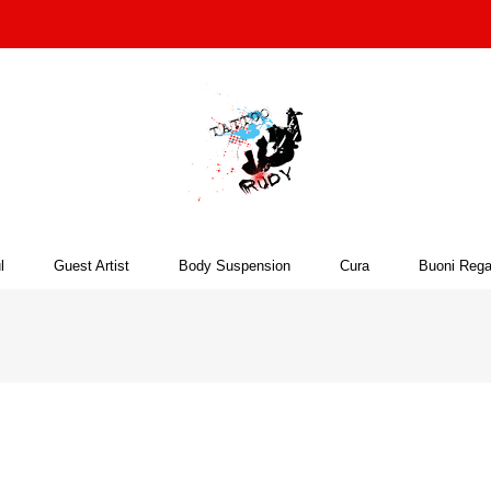
l
Guest Artist
Body Suspension
Cura
Buoni Rega