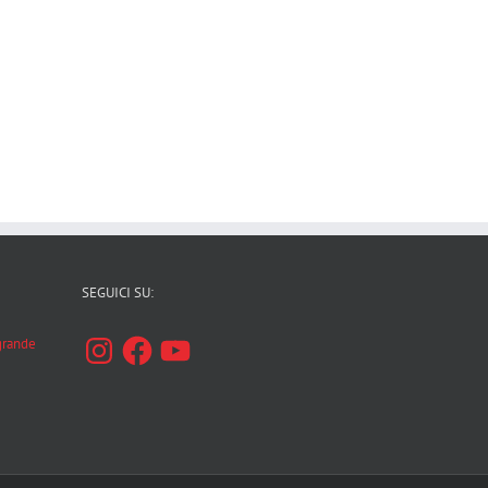
SEGUICI SU:
Instagram
Facebook
YouTube