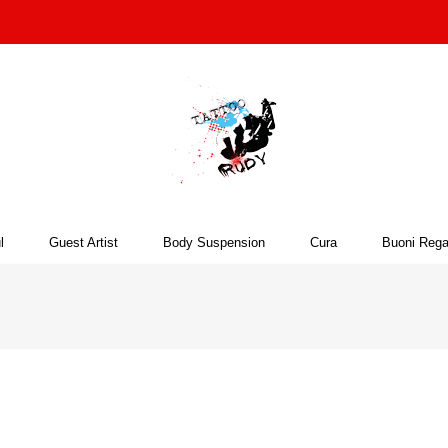
l
Guest Artist
Body Suspension
Cura
Buoni Rega