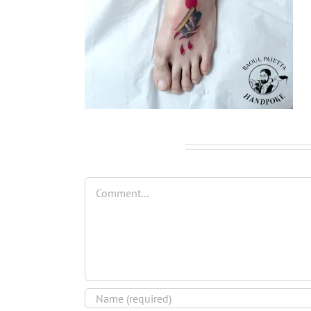
Leave A Comment
Comment