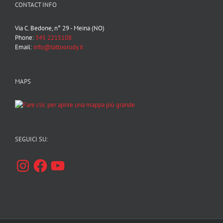
CONTACT INFO
Via C. Bedone, n° 29 - Meina (NO)
Phone:
345 2215108
Email:
info@tattoorudy.it
MAPS
SEGUICI SU:
Instagram
Facebook
YouTube