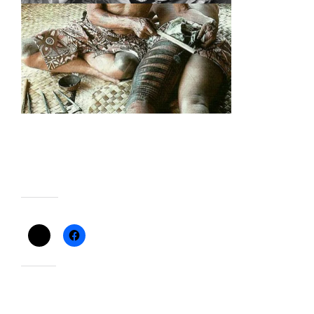
Condividi:
Mi piace: