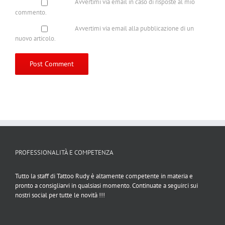
Avvertimi via email in caso di risposte al mio
commento.
Avvertimi via email alla pubblicazione di un
nuovo articolo.
PROFESSIONALITÀ E COMPETENZA
Tutto la staff di Tattoo Rudy è altamente competente in materia e
pronto a consigliarvi in qualsiasi momento. Continuate a seguirci sui
nostri social per tutte le novità !!!