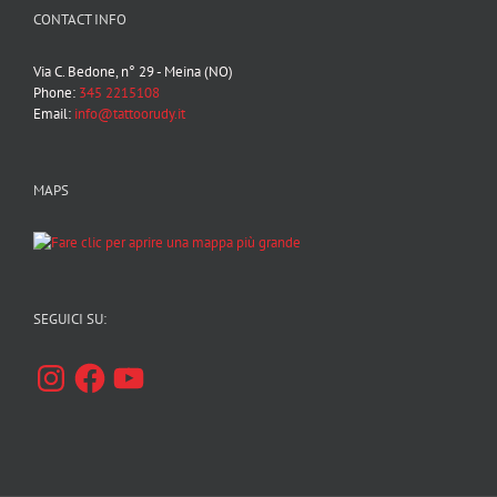
CONTACT INFO
Via C. Bedone, n° 29 - Meina (NO)
Phone:
345 2215108
Email:
info@tattoorudy.it
MAPS
SEGUICI SU:
Instagram
Facebook
YouTube