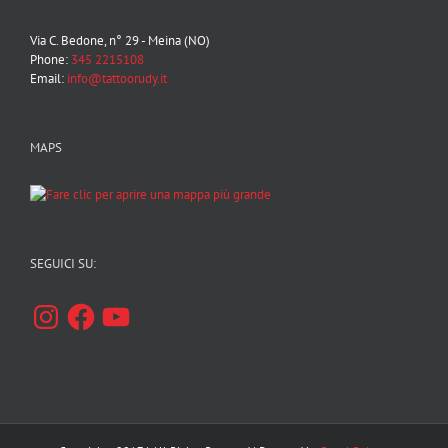
Via C. Bedone, n° 29 - Meina (NO)
Phone:
345 2215108
Email:
info@tattoorudy.it
MAPS
SEGUICI SU:
Instagram
Facebook
YouTube