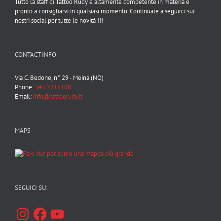
Tutto la staff di Tattoo Rudy è altamente competente in materia e
pronto a consigliarvi in qualsiasi momento. Continuate a seguirci sui
nostri social per tutte le novità !!!
CONTACT INFO
Via C. Bedone, n° 29 - Meina (NO)
Phone:
345 2215108
Email:
info@tattoorudy.it
MAPS
SEGUICI SU:
Instagram
Facebook
YouTube