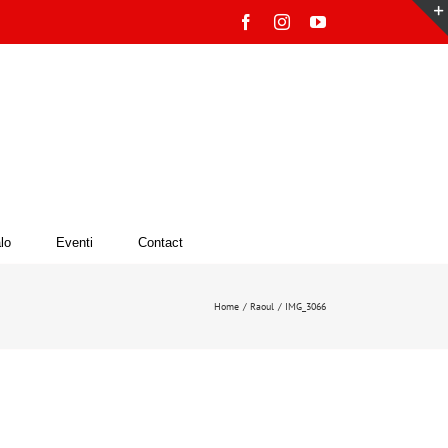
Facebook
Instagram
YouTube
lo
Eventi
Contact
Home
Raoul
IMG_3066