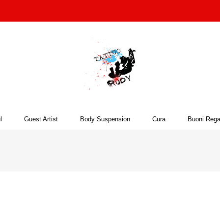
l
Guest Artist
Body Suspension
Cura
Buoni Rega