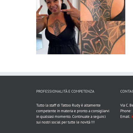
PROFESSIONALITÀ E COMPETENZA
CONTAC
Tutto la staff di Tattoo Rudy è altamente
Via C. 
competente in materia e pronto a consigliarvi
Phone:
in qualsiasi momento. Continuate a seguirci
Email:
i
sui nostri social per tutte le novità !!!