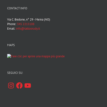
CONTACT INFO
Via C. Bedone, n° 29 - Meina (NO)
Phone:
345 2215108
Email:
info@tattoorudy.it
MAPS
SEGUICI SU:
Instagram
Facebook
YouTube