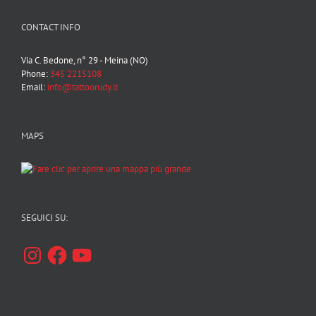
CONTACT INFO
Via C. Bedone, n° 29 - Meina (NO)
Phone:
345 2215108
Email:
info@tattoorudy.it
MAPS
SEGUICI SU:
Instagram
Facebook
YouTube