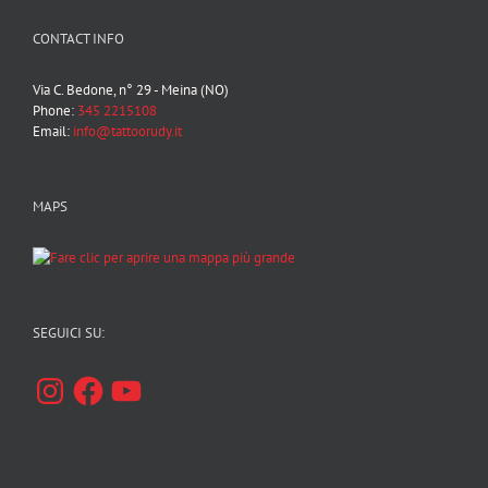
CONTACT INFO
Via C. Bedone, n° 29 - Meina (NO)
Phone:
345 2215108
Email:
info@tattoorudy.it
MAPS
SEGUICI SU:
Instagram
Facebook
YouTube