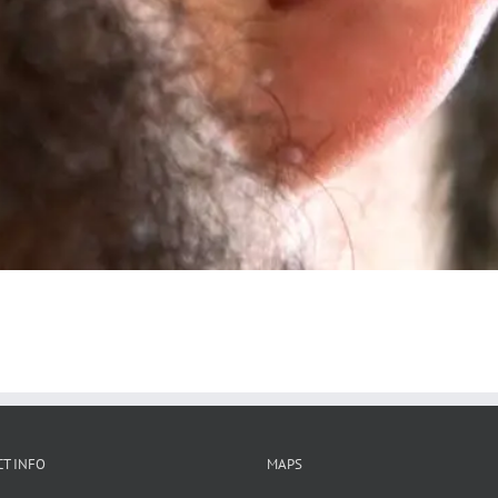
T INFO
MAPS