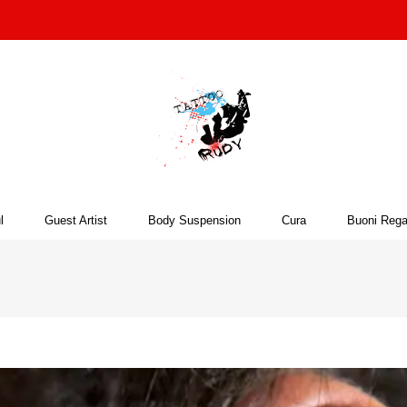
l
Guest Artist
Body Suspension
Cura
Buoni Rega