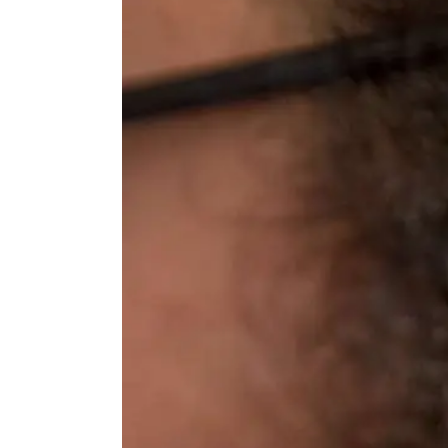
Image