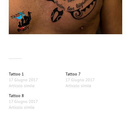
Correlati
Tattoo 1
Tattoo 7
17 Giugno 2017
17 Giugno 2017
Articolo simile
Articolo simile
Tattoo 8
17 Giugno 2017
Articolo simile