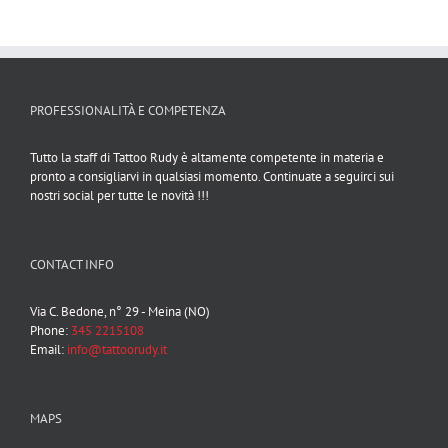
PROFESSIONALITÀ E COMPETENZA
Tutto la staff di Tattoo Rudy è altamente competente in materia e
pronto a consigliarvi in qualsiasi momento. Continuate a seguirci sui
nostri social per tutte le novità !!!
CONTACT INFO
Via C. Bedone, n° 29 - Meina (NO)
Phone:
345 2215108
Email:
info@tattoorudy.it
MAPS