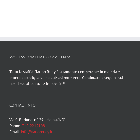
PROFESSIONALITÀ E COMPETENZA
Tutto la staff di Tattoo Rudy è altamente competente in materia e
pronto a consigliarvi in qualsiasi momento. Continuate a seguirci sui
nostri social per tutte le novità !!!
CONTACT INFO
Via C. Bedone, n° 29 - Meina (NO)
Phone:
345 2215108
Email:
info@tattoorudy.it