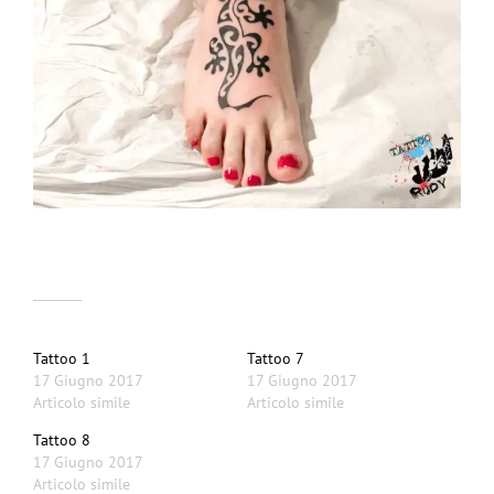
Correlati
Tattoo 1
Tattoo 7
17 Giugno 2017
17 Giugno 2017
Articolo simile
Articolo simile
Tattoo 8
17 Giugno 2017
Articolo simile