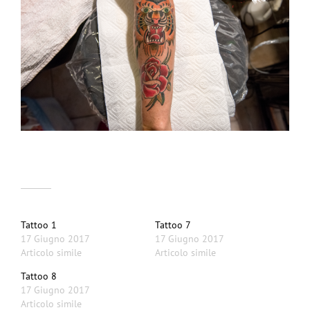
Correlati
Tattoo 1
Tattoo 7
17 Giugno 2017
17 Giugno 2017
Articolo simile
Articolo simile
Tattoo 8
17 Giugno 2017
Articolo simile