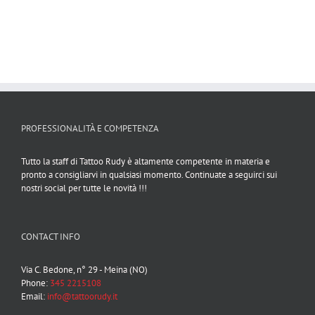
PROFESSIONALITÀ E COMPETENZA
Tutto la staff di Tattoo Rudy è altamente competente in materia e
pronto a consigliarvi in qualsiasi momento. Continuate a seguirci sui
nostri social per tutte le novità !!!
CONTACT INFO
Via C. Bedone, n° 29 - Meina (NO)
Phone:
345 2215108
Email:
info@tattoorudy.it