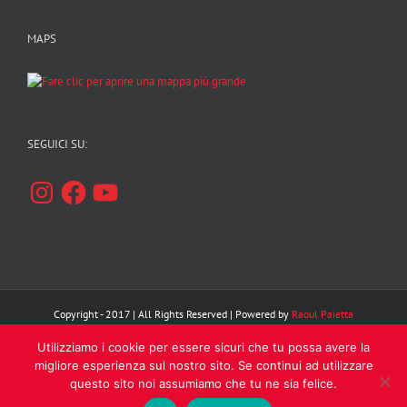
MAPS
SEGUICI SU:
Instagram
Facebook
YouTube
Copyright - 2017 | All Rights Reserved | Powered by
Raoul Paietta
Utilizziamo i cookie per essere sicuri che tu possa avere la
Facebook
Instagram
YouTube
migliore esperienza sul nostro sito. Se continui ad utilizzare
questo sito noi assumiamo che tu ne sia felice.