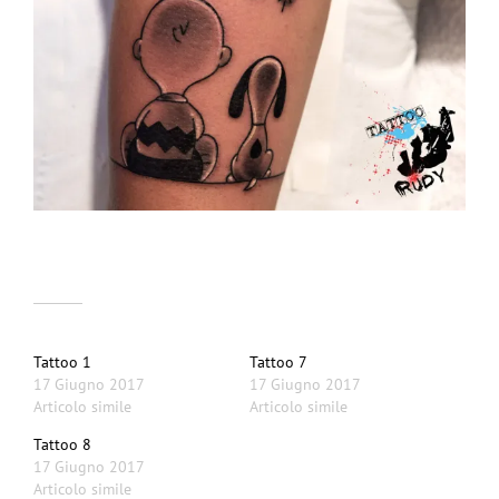
Correlati
Tattoo 1
Tattoo 7
17 Giugno 2017
17 Giugno 2017
Articolo simile
Articolo simile
Tattoo 8
17 Giugno 2017
Articolo simile