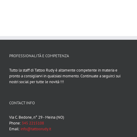
PROFESSIONALITÀ E COMPETENZA
Tutto la staff di Tattoo Rudy è altamente competente in materia e
pronto a consigliarvi in qualsiasi momento. Continuate a seguirci sui
nostri social per tutte le novità !!!
CONTACT INFO
Via C. Bedone, n° 29 - Meina (NO)
Phone:
345 2215108
Email:
info@tattoorudy.it