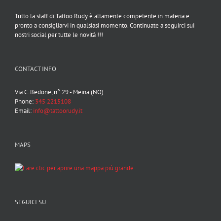
Tutto la staff di Tattoo Rudy è altamente competente in materia e
pronto a consigliarvi in qualsiasi momento. Continuate a seguirci sui
nostri social per tutte le novità !!!
CONTACT INFO
Via C. Bedone, n° 29 - Meina (NO)
Phone:
345 2215108
Email:
info@tattoorudy.it
MAPS
SEGUICI SU: