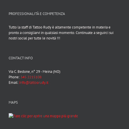
PROFESSIONALITÀ E COMPETENZA
Tutto la staff di Tattoo Rudy è altamente competente in materia e
pronto a consigliarvi in qualsiasi momento. Continuate a seguirci sui
nostri social per tutte le novità !!!
CONTACT INFO
Via C. Bedone, n° 29 - Meina (NO)
Phone:
345 2215108
Email:
info@tattoorudy.it
MAPS