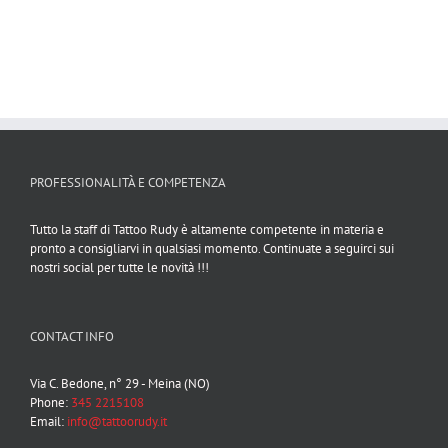
PROFESSIONALITÀ E COMPETENZA
Tutto la staff di Tattoo Rudy è altamente competente in materia e
pronto a consigliarvi in qualsiasi momento. Continuate a seguirci sui
nostri social per tutte le novità !!!
CONTACT INFO
Via C. Bedone, n° 29 - Meina (NO)
Phone:
345 2215108
Email:
info@tattoorudy.it