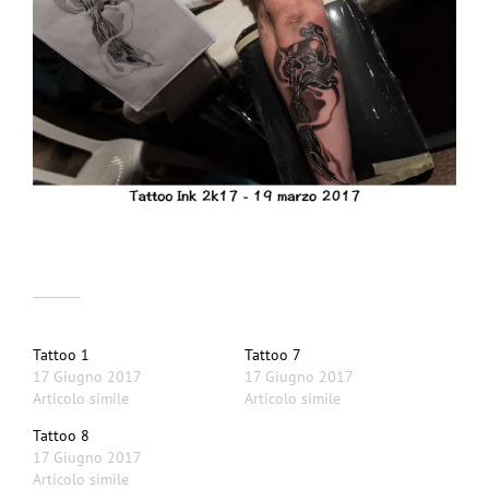
Correlati
Tattoo 1
Tattoo 7
17 Giugno 2017
17 Giugno 2017
Articolo simile
Articolo simile
Tattoo 8
17 Giugno 2017
Articolo simile