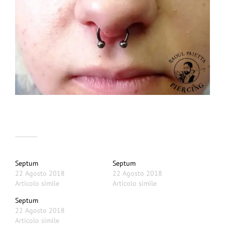
Correlati
Septum
Septum
22 Agosto 2018
22 Agosto 2018
Articolo simile
Articolo simile
Septum
22 Agosto 2018
Articolo simile