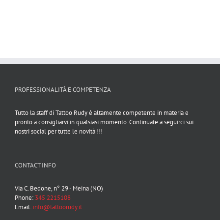
PROFESSIONALITÀ E COMPETENZA
Tutto la staff di Tattoo Rudy è altamente competente in materia e
pronto a consigliarvi in qualsiasi momento. Continuate a seguirci sui
nostri social per tutte le novità !!!
CONTACT INFO
Via C. Bedone, n° 29 - Meina (NO)
Phone:
345 2215108
Email:
info@tattoorudy.it