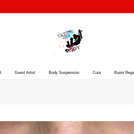
l
Guest Artist
Body Suspension
Cura
Buoni Rega