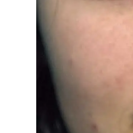
Image