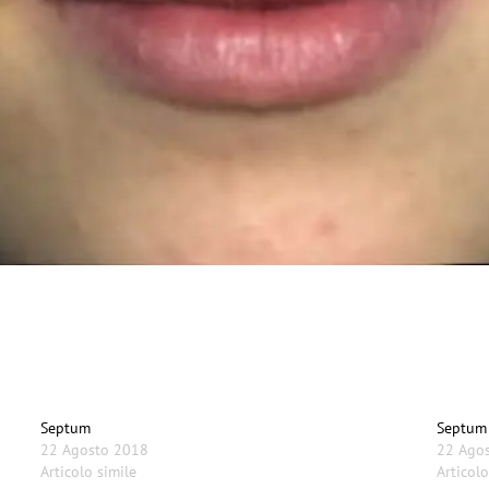
Septum
Septum
22 Agosto 2018
22 Ago
Articolo simile
Articolo