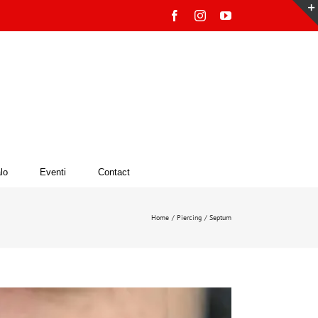
Facebook
Instagram
YouTube
lo
Eventi
Contact
Home
Piercing
Septum