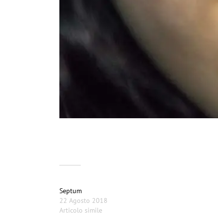
Correlati
Septum
22 Agosto 2018
Articolo simile