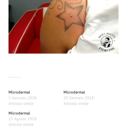
Correlati
Microdermal
Microdermal
2 Gennaio 2018
20 Gennaio 2018
Articolo simile
Articolo simile
Microdermal
22 Agosto 2018
Articolo simile