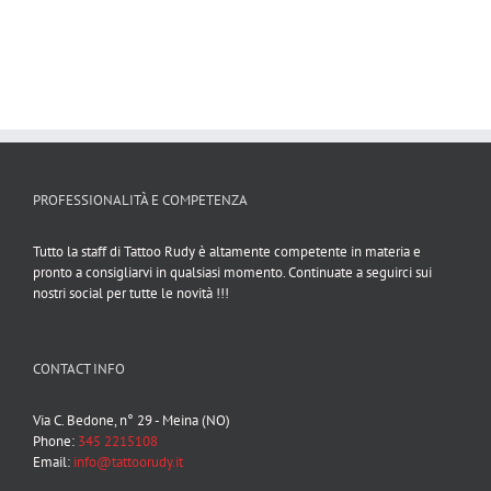
PROFESSIONALITÀ E COMPETENZA
Tutto la staff di Tattoo Rudy è altamente competente in materia e
pronto a consigliarvi in qualsiasi momento. Continuate a seguirci sui
nostri social per tutte le novità !!!
CONTACT INFO
Via C. Bedone, n° 29 - Meina (NO)
Phone:
345 2215108
Email:
info@tattoorudy.it