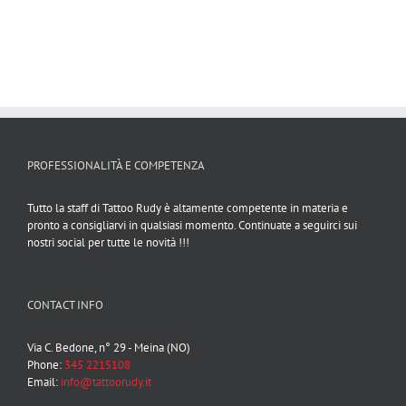
PROFESSIONALITÀ E COMPETENZA
Tutto la staff di Tattoo Rudy è altamente competente in materia e
pronto a consigliarvi in qualsiasi momento. Continuate a seguirci sui
nostri social per tutte le novità !!!
CONTACT INFO
Via C. Bedone, n° 29 - Meina (NO)
Phone:
345 2215108
Email:
info@tattoorudy.it