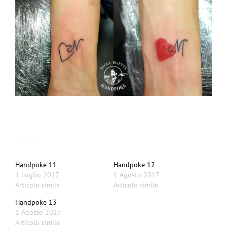
Correlati
Handpoke 11
Handpoke 12
1 Luglio 2017
1 Agosto 2017
Articolo simile
Articolo simile
Handpoke 13
1 Agosto 2017
Articolo simile