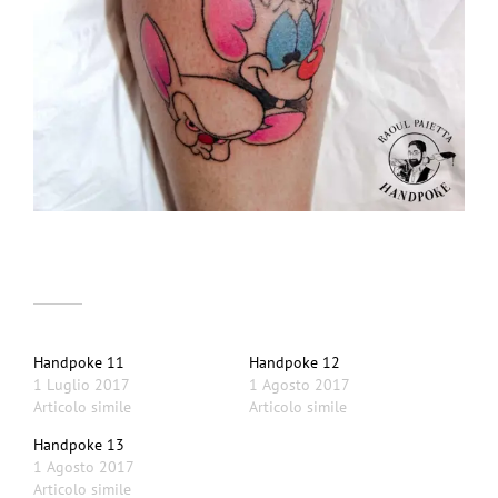
Correlati
Handpoke 11
Handpoke 12
1 Luglio 2017
1 Agosto 2017
Articolo simile
Articolo simile
Handpoke 13
1 Agosto 2017
Articolo simile