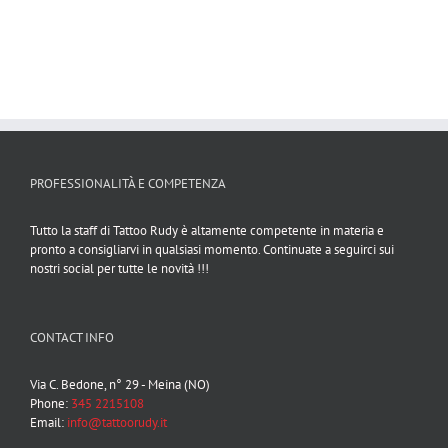
PROFESSIONALITÀ E COMPETENZA
Tutto la staff di Tattoo Rudy è altamente competente in materia e
pronto a consigliarvi in qualsiasi momento. Continuate a seguirci sui
nostri social per tutte le novità !!!
CONTACT INFO
Via C. Bedone, n° 29 - Meina (NO)
Phone:
345 2215108
Email:
info@tattoorudy.it