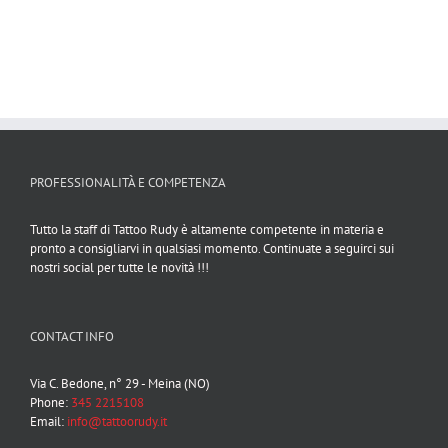
PROFESSIONALITÀ E COMPETENZA
Tutto la staff di Tattoo Rudy è altamente competente in materia e
pronto a consigliarvi in qualsiasi momento. Continuate a seguirci sui
nostri social per tutte le novità !!!
CONTACT INFO
Via C. Bedone, n° 29 - Meina (NO)
Phone:
345 2215108
Email:
info@tattoorudy.it