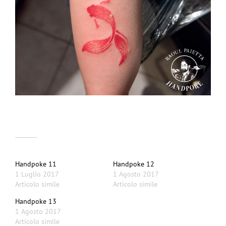
Correlati
Handpoke 11
Handpoke 12
1 Luglio 2017
1 Agosto 2017
Articolo simile
Articolo simile
Handpoke 13
1 Agosto 2017
Articolo simile