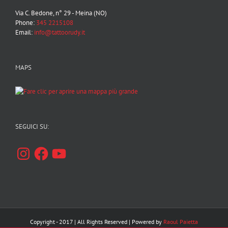
Via C. Bedone, n° 29 - Meina (NO)
Phone:
345 2215108
Email:
info@tattoorudy.it
MAPS
SEGUICI SU:
Instagram
Facebook
YouTube
Copyright - 2017 | All Rights Reserved | Powered by
Raoul Paietta