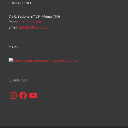
CONTACT INFO
Via C. Bedone, n° 29 - Meina (NO)
Phone:
345 2215108
Email:
info@tattoorudy.it
MAPS
SEGUICI SU:
Instagram
Facebook
YouTube