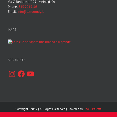
Via C. Bedone, n° 29 - Meina (NO)
Phone:
345 2215108
Email:
info@tattoorudy.it
MAPS
SEGUICI SU:
Instagram
Facebook
YouTube
Copyright - 2017 | All Rights Reserved | Powered by
Raoul Paietta