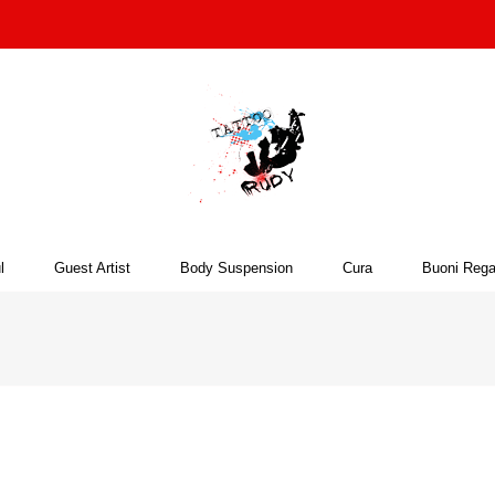
l
Guest Artist
Body Suspension
Cura
Buoni Rega