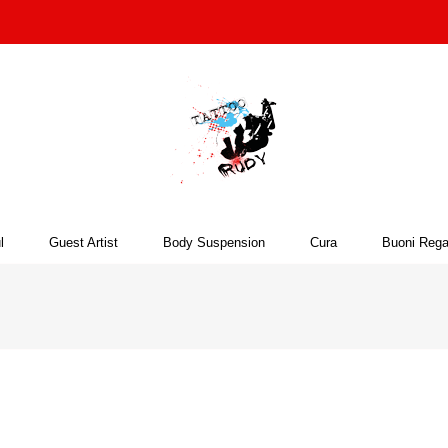
l
Guest Artist
Body Suspension
Cura
Buoni Rega