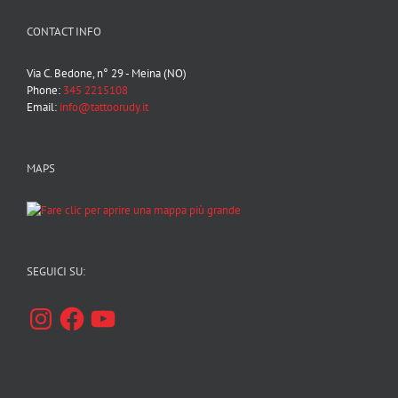
CONTACT INFO
Via C. Bedone, n° 29 - Meina (NO)
Phone:
345 2215108
Email:
info@tattoorudy.it
MAPS
SEGUICI SU:
Instagram
Facebook
YouTube