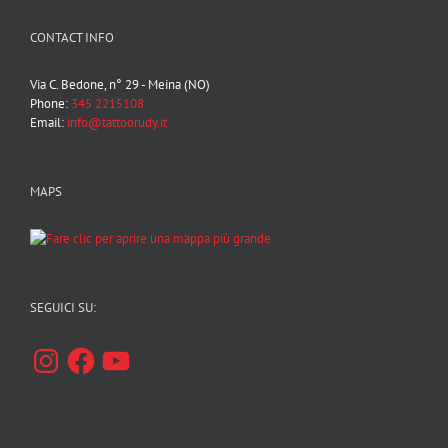
CONTACT INFO
Via C. Bedone, n° 29 - Meina (NO)
Phone:
345 2215108
Email:
info@tattoorudy.it
MAPS
SEGUICI SU:
Instagram
Facebook
YouTube