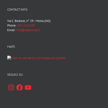
CONTACT INFO
Via C. Bedone, n° 29 - Meina (NO)
Phone:
345 2215108
Email:
info@tattoorudy.it
MAPS
SEGUICI SU:
Instagram
Facebook
YouTube