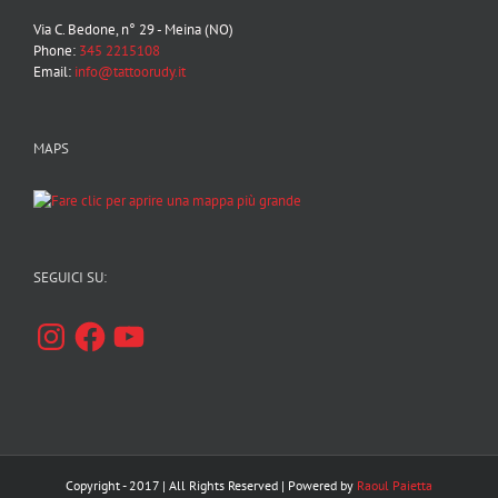
Via C. Bedone, n° 29 - Meina (NO)
Phone:
345 2215108
Email:
info@tattoorudy.it
MAPS
SEGUICI SU:
Instagram
Facebook
YouTube
Copyright - 2017 | All Rights Reserved | Powered by
Raoul Paietta