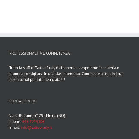
PROFESSIONALITÀ E COMPETENZA
Tutto la staff di Tattoo Rudy è altamente competente in materia e
pronto a consigliarvi in qualsiasi momento. Continuate a seguirci sui
nostri social per tutte le novità !!!
CONTACT INFO
Via C. Bedone, n° 29 - Meina (NO)
Phone:
345 2215108
Email:
info@tattoorudy.it