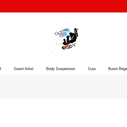
l
Guest Artist
Body Suspension
Cura
Buoni Rega