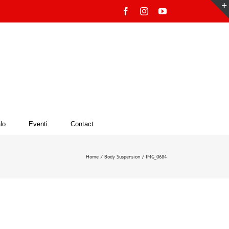
Facebook
Instagram
YouTube
lo
Eventi
Contact
Home
Body Suspension
IMG_0684