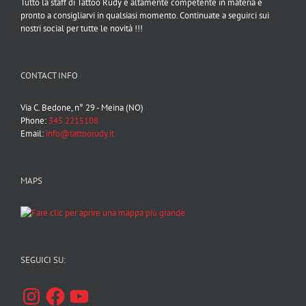
Tutto la staff di Tattoo Rudy è altamente competente in materia e
pronto a consigliarvi in qualsiasi momento. Continuate a seguirci sui
nostri social per tutte le novità !!!
CONTACT INFO
Via C. Bedone, n° 29 - Meina (NO)
Phone:
345 2215108
Email:
info@tattoorudy.it
MAPS
SEGUICI SU:
Instagram
Facebook
YouTube