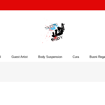
l
Guest Artist
Body Suspension
Cura
Buoni Rega