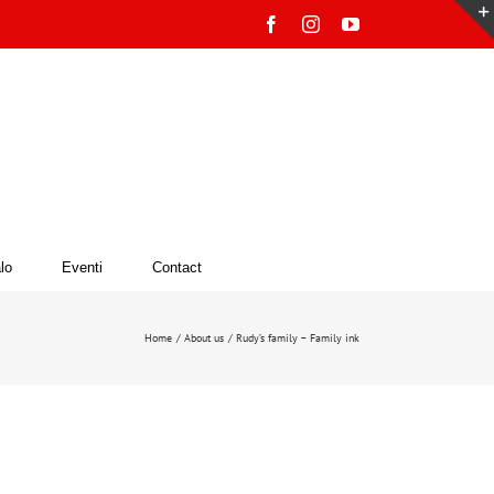
Facebook
Instagram
YouTube
lo
Eventi
Contact
Home
About us
Rudy’s family – Family ink