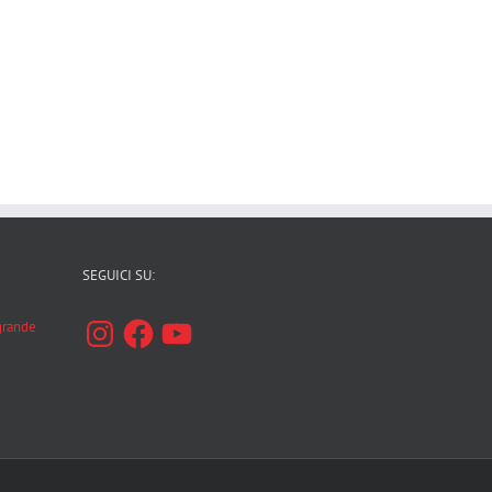
SEGUICI SU:
Instagram
Facebook
YouTube